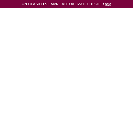
UN CLÁSICO SIEMPRE ACTUALIZADO DESDE 1939